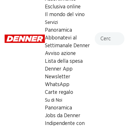
promozionali! Non cumulabile con
Esclusiva online
altri buoni e sconti speciali.
Il mondo del vino
Servizi
Panoramica
Cercare
Abbonatevi al
Settimanale Denner
39%
39%
Avviso azione
8.95
invece di 14.90
8.95
invece di 14.90
Lista della spesa
Deodorante Bodyspray Axe
Axe Deo Bodyspray Black
Leather & Cookies
Denner App
2 x 200 ml
2 x 200 ml
Newsletter
WhatsApp
Carte regalo
Su di Noi
Panoramica
Jobs da Denner
Indipendente con