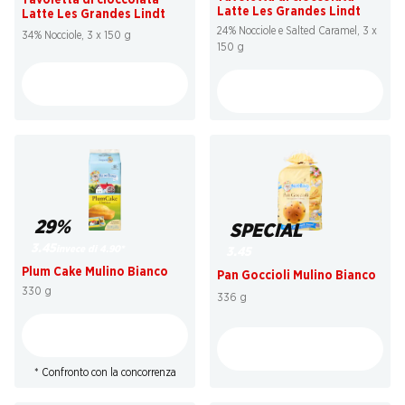
Latte Les Grandes Lindt
Latte Les Grandes Lindt
24% Nocciole e Salted Caramel, 3 x
34% Nocciole, 3 x 150 g
150 g
29%
SPECIAL
3.45
invece di 4.90
*
3.45
Plum Cake Mulino Bianco
Pan Goccioli Mulino Bianco
330 g
336 g
* Confronto con la concorrenza