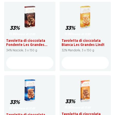
33%
33%
11.90
11.90
invece di 17.85
invece di 17.85
Tavoletta di cioccolata
Tavoletta di cioccolata
Fondente Les Grandes
Bianca Les Grandes Lindt
Lindt
34% Nocciole, 3 x 150 g
32% Mandorle, 3 x 150 g
33%
33%
11.90
invece di 17.85
11.90
invece di 17.85
Tavoletta di cioccolata
Tavoletta di cioccolata