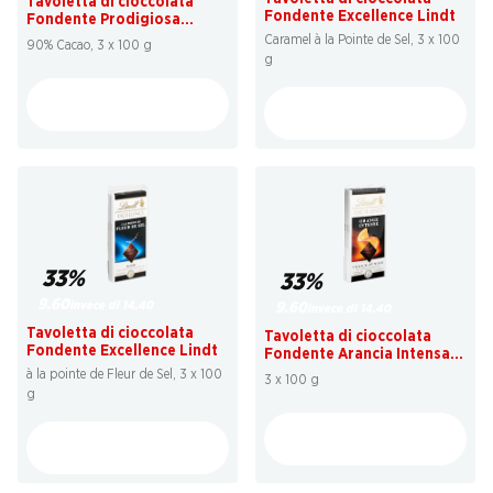
Tavoletta di cioccolata
Fondente Excellence Lindt
Fondente Prodigiosa
Excellence Lindt
Caramel à la Pointe de Sel, 3 x 100
90% Cacao, 3 x 100 g
g
33%
33%
9.60
invece di 14.40
9.60
invece di 14.40
Tavoletta di cioccolata
Tavoletta di cioccolata
Fondente Excellence Lindt
Fondente Arancia Intensa
Excellence Lindt
à la pointe de Fleur de Sel, 3 x 100
3 x 100 g
g