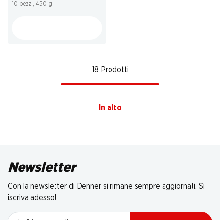
10 pezzi, 450 g
18 Prodotti
In alto
Newsletter
Con la newsletter di Denner si rimane sempre aggiornati. Si
iscriva adesso!
Indirizzo e-mail