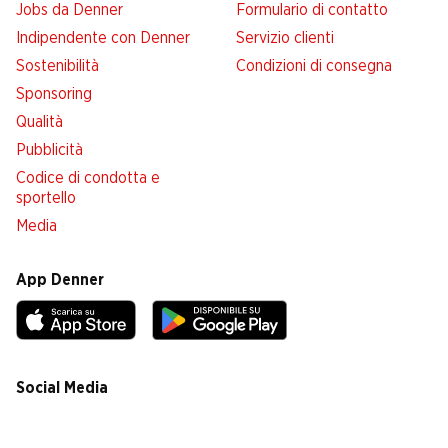
Jobs da Denner
Formulario di contatto
Indipendente con Denner
Servizio clienti
Sostenibilità
Condizioni di consegna
Sponsoring
Qualità
Pubblicità
Codice di condotta e
sportello
Media
App Denner
Social Media
facebook
instagram
youtube
linkedin
tiktok