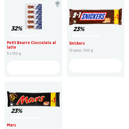
32%
23%
9.95
invece di 14.75
4.95
invece di 6.50
Petit Beurre Cioccolato al
Snickers
latte
10 pezzi, 500 g
5 x 150 g
23%
4.95
invece di 6.50
Mars