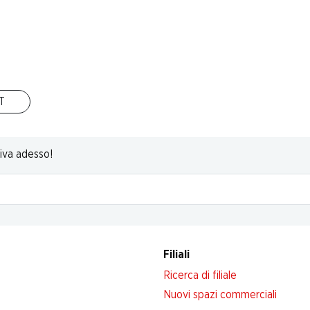
IT
riva adesso!
Filiali
Ricerca di filiale
Nuovi spazi commerciali