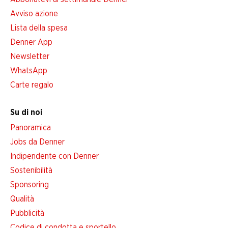
Avviso azione
Lista della spesa
Denner App
Newsletter
WhatsApp
Carte regalo
Su di noi
Panoramica
Jobs da Denner
Indipendente con Denner
Sostenibilità
Sponsoring
Qualità
Pubblicità
Codice di condotta e sportello