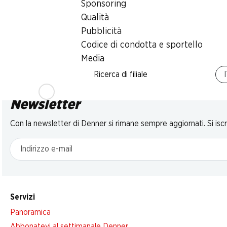
Sponsoring
Qualità
Pubblicità
Codice di condotta e sportello
Media
Ricerca di filiale
Newsletter
Con la newsletter di Denner si rimane sempre aggiornati. Si isc
Indirizzo e-mail
Servizi
Panoramica
Abbonatevi al settimanale Denner