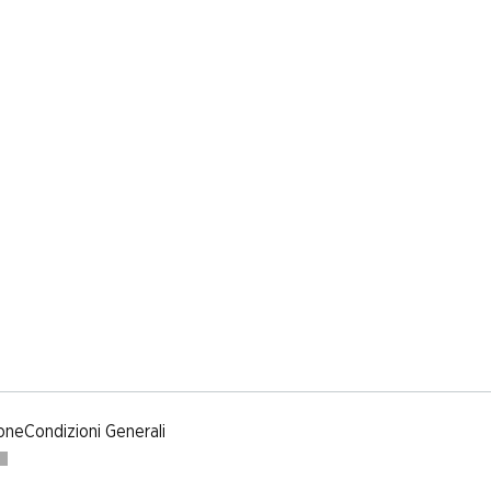
one
Condizioni Generali