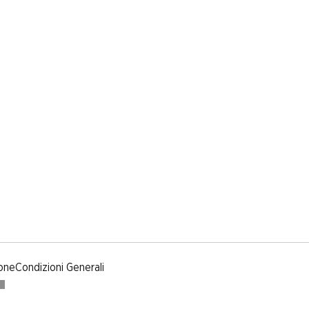
one
Condizioni Generali