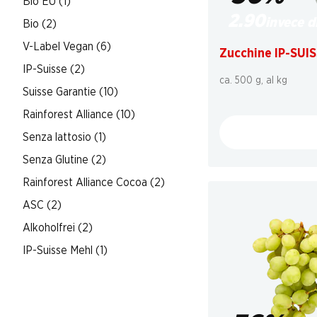
Bio EU (1)
2.90
invece di
Bio (2)
V-Label Vegan (6)
Zucchine IP-SUI
IP-Suisse (2)
ca. 500 g, al kg
Suisse Garantie (10)
Rainforest Alliance (10)
Senza lattosio (1)
Senza Glutine (2)
Rainforest Alliance Cocoa (2)
ASC (2)
Alkoholfrei (2)
IP-Suisse Mehl (1)