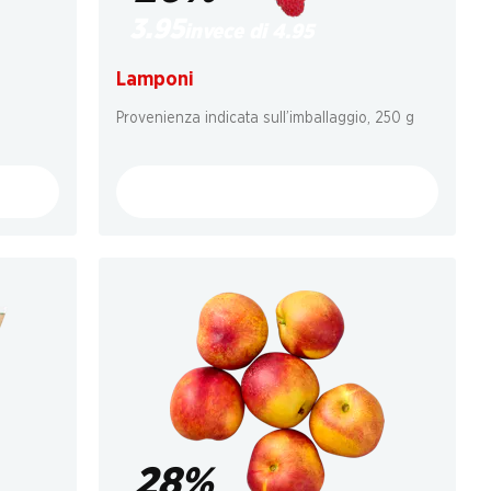
3.95
invece di 4.95
Lamponi
Provenienza indicata sull’imballaggio, 250 g
28%