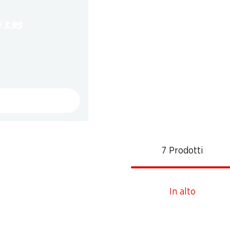
i 3.95
7 Prodotti
In alto