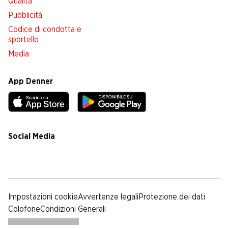
Qualità
Pubblicità
Codice di condotta e
sportello
Media
App Denner
Social Media
facebook
instagram
youtube
linkedin
tiktok
Impostazioni cookie
Avvertenze legali
Protezione dei dati
Colofone
Condizioni Generali