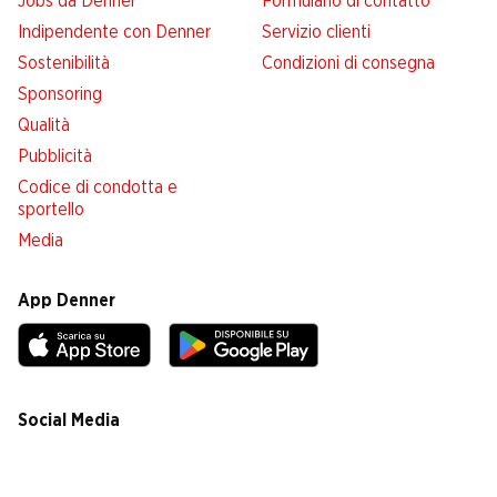
Jobs da Denner
Formulario di contatto
Indipendente con Denner
Servizio clienti
Sostenibilità
Condizioni di consegna
Sponsoring
Qualità
Pubblicità
Codice di condotta e
sportello
Media
App Denner
Social Media
facebook
instagram
youtube
linkedin
tiktok