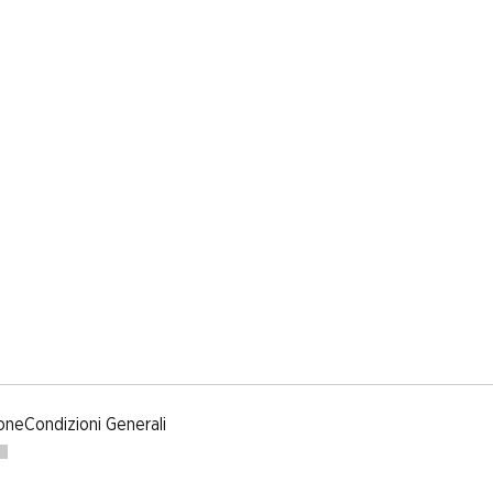
one
Condizioni Generali