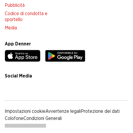
Pubblicità
Codice di condotta e
sportello
Media
App Denner
Social Media
facebook
instagram
youtube
linkedin
tiktok
Impostazioni cookie
Avvertenze legali
Protezione dei dati
Colofone
Condizioni Generali