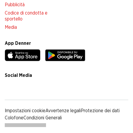
Pubblicità
Codice di condotta e
sportello
Media
App Denner
Social Media
facebook
instagram
youtube
linkedin
tiktok
Impostazioni cookie
Avvertenze legali
Protezione dei dati
Colofone
Condizioni Generali