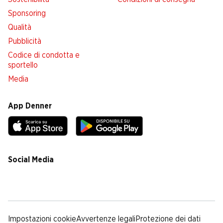
Sponsoring
Qualità
Pubblicità
Codice di condotta e
sportello
Media
App Denner
Social Media
facebook
instagram
youtube
linkedin
tiktok
Impostazioni cookie
Avvertenze legali
Protezione dei dati