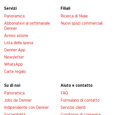
Servizi
Filiali
Panoramica
Ricerca di filiale
Abbonatevi al settimanale
Nuovi spazi commerciali
Denner
Avviso azione
Lista della spesa
Denner App
Newsletter
WhatsApp
Carte regalo
Su di noi
Aiuto e contatto
Panoramica
FAQ
Jobs da Denner
Formulario di contatto
Indipendente con Denner
Servizio clienti
Sostenibilità
Condizioni di consegna