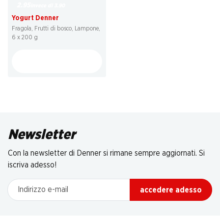
2.95
invece di 3.90
Yogurt Denner
Fragola, Frutti di bosco, Lampone,
6 x 200 g
Newsletter
Con la newsletter di Denner si rimane sempre aggiornati. Si
iscriva adesso!
Indirizzo e-mail
accedere adesso