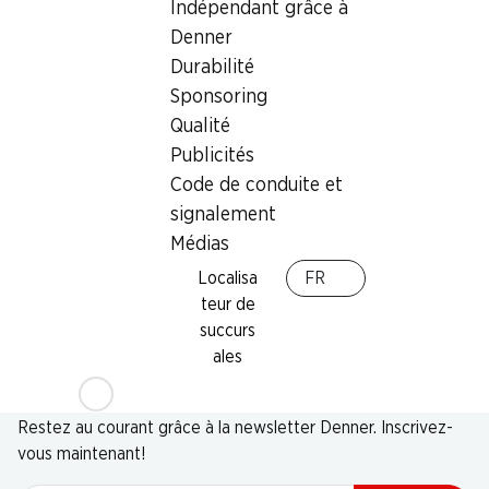
Indépendant grâce à
Denner
Durabilité
Sponsoring
Qualité
Publicités
Code de conduite et
signalement
Médias
Localisa
FR
teur de
succurs
ales
Newsletter
Restez au courant grâce à la newsletter Denner. Inscrivez-
vous maintenant!