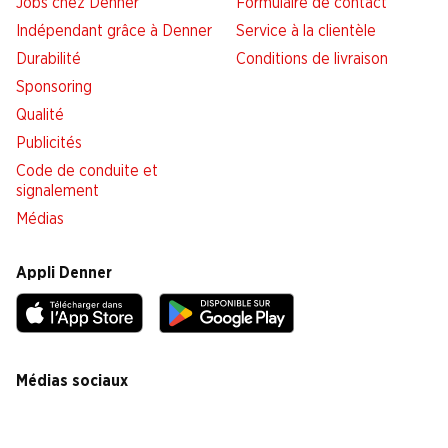
Jobs chez Denner
Formulaire de contact
Indépendant grâce à Denner
Service à la clientèle
Durabilité
Conditions de livraison
Sponsoring
Qualité
Publicités
Code de conduite et
signalement
Médias
Appli Denner
Médias sociaux
facebook
instagram
youtube
linkedin
tiktok