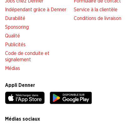
Jobs chez Denner
Formulaire de contact
Indépendant grâce à Denner
Service à la clientèle
Durabilité
Conditions de livraison
Sponsoring
Qualité
Publicités
Code de conduite et
signalement
Médias
Appli Denner
Médias sociaux
facebook
instagram
youtube
linkedin
tiktok