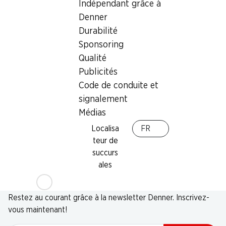
Indépendant grâce à
Denner
Durabilité
Sponsoring
Qualité
Publicités
Code de conduite et
signalement
Médias
Localisa
FR
teur de
succurs
ales
Newsletter
Restez au courant grâce à la newsletter Denner. Inscrivez-
vous maintenant!