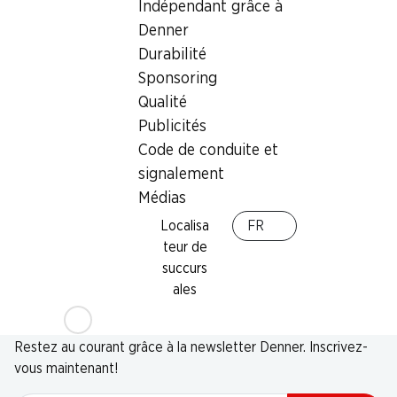
Indépendant grâce à
Denner
Durabilité
Sponsoring
Qualité
Publicités
Code de conduite et
signalement
Médias
Localisa
FR
teur de
succurs
ales
Newsletter
Restez au courant grâce à la newsletter Denner. Inscrivez-
vous maintenant!