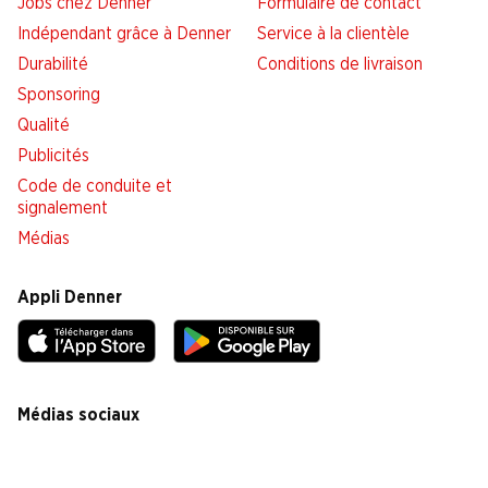
Jobs chez Denner
Formulaire de contact
Indépendant grâce à Denner
Service à la clientèle
Durabilité
Conditions de livraison
Sponsoring
Qualité
Publicités
Code de conduite et
signalement
Médias
Appli Denner
Médias sociaux
facebook
instagram
youtube
linkedin
tiktok