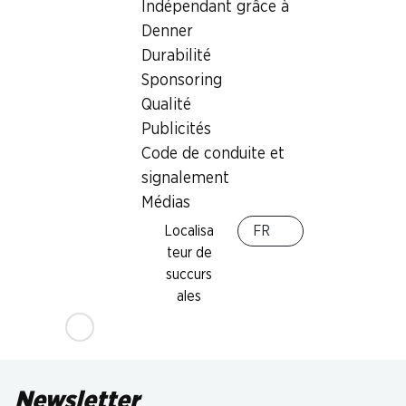
Indépendant grâce à
Denner
Durabilité
Sponsoring
Qualité
Publicités
Code de conduite et
signalement
Médias
Localisa
FR
teur de
succurs
ales
Newsletter