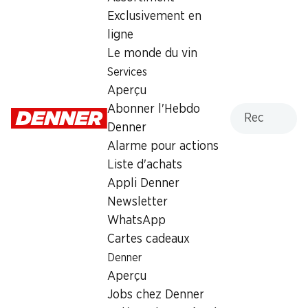
Exclusivement en
Dimanche
fermée
ligne
Lundi
08:00 - 20:00
Le monde du vin
Services
Mardi
08:00 - 20:00
Aperçu
Mercredi
08:00 - 20:00
Recherche
Abonner l'Hebdo
Denner
Jeudi
08:00 - 20:00
Alarme pour actions
Liste d'achats
Vendredi
08:00 - 20:00
Appli Denner
Newsletter
Heures d'ouverture spéciales
WhatsApp
Sam., 15.08.2026
Fermé
Cartes cadeaux
Denner
Offre
Aperçu
cave à cigares
,
Retrait d'espèces avec la carte
Jobs chez Denner
postale / M-Card