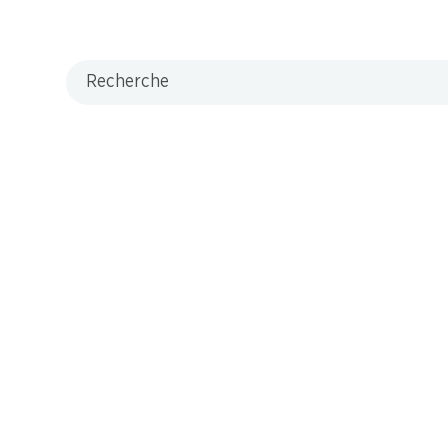
Recherche
/ M-Card