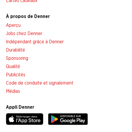
Cartes cadeaux
À propos de Denner
Aperçu
Jobs chez Denner
Indépendant grâce à Denner
Durabilité
Sponsoring
Qualité
Publicités
Code de conduite et signalement
Médias
Appli Denner