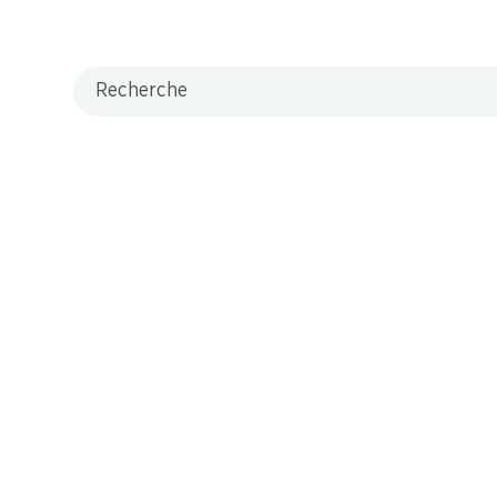
Recherche
M-Card