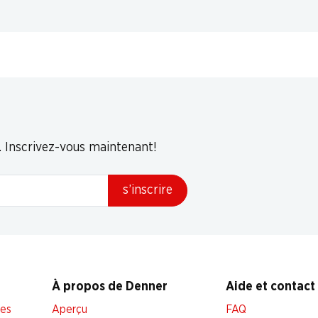
. Inscrivez-vous maintenant!
s’inscrire
À propos de Denner
Aide et contact
les
Aperçu
FAQ