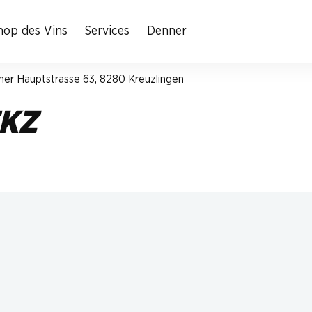
hop des Vins
Services
Denner
ner Hauptstrasse 63, 8280 Kreuzlingen
EKZ