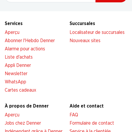
Services
Succursales
Aperçu
Localisateur de succursales
Abonner l'Hebdo Denner
Nouveaux sites
Alarme pour actions
Liste d'achats
Appli Denner
Newsletter
WhatsApp
Cartes cadeaux
À propos de Denner
Aide et contact
Aperçu
FAQ
Jobs chez Denner
Formulaire de contact
Indépendant grâce à Denner
Service à la clientèle