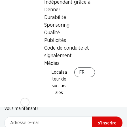
Indépendant grâce à
Denner
Durabilité
Sponsoring
Qualité
Publicités
Code de conduite et
signalement
Médias
Localisa
FR
teur de
succurs
Newsletter
ales
Restez au courant grâce à la newsletter Denner. Inscrivez-
vous maintenant!
Adresse e-mail
s’inscrire