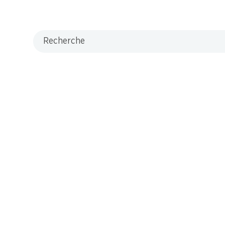
Recherche
M-Card