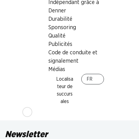
Indépendant grâce à
Denner
Durabilité
Sponsoring
Qualité
Publicités
Code de conduite et
signalement
Médias
Localisa
FR
teur de
succurs
ales
Newsletter