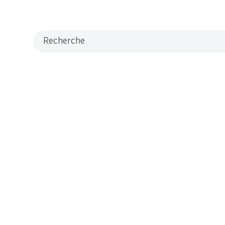
Recherche
M-Card