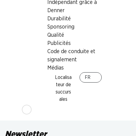
Indépendant grâce à
Denner
Durabilité
Sponsoring
Qualité
Publicités
Code de conduite et
signalement
Médias
Localisa
FR
teur de
succurs
ales
Newsletter