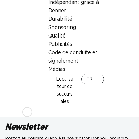
Indépendant grâce à
Denner
Durabilité
Sponsoring
Qualité
Publicités
Code de conduite et
signalement
Médias
Localisa
FR
teur de
succurs
ales
Newsletter
Restez au courant grâce à la newsletter Denner. Inscrivez-