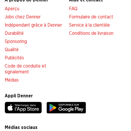
À propos de Denner
Aide et contact
Aperçu
FAQ
Jobs chez Denner
Formulaire de contact
Indépendant grâce à Denner
Service à la clientèle
Durabilité
Conditions de livraison
Sponsoring
Qualité
Publicités
Code de conduite et
signalement
Médias
Appli Denner
Médias sociaux