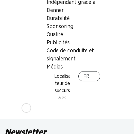
Indépendant grâce à
Denner
Durabilité
Sponsoring
Qualité
Publicités
Code de conduite et
signalement
Médias
Localisa
FR
teur de
succurs
ales
Newsletter