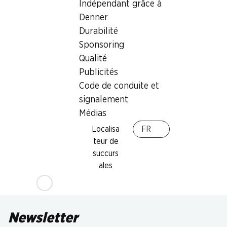
Indépendant grâce à
Denner
Durabilité
Sponsoring
Qualité
Publicités
Code de conduite et
signalement
Médias
Localisa
FR
teur de
succurs
ales
Newsletter