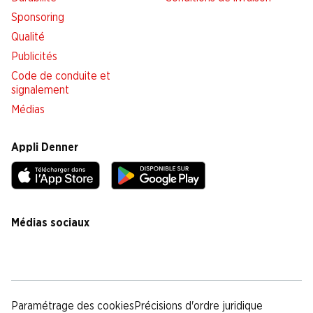
Sponsoring
Qualité
Publicités
Code de conduite et
signalement
Médias
Appli Denner
Médias sociaux
facebook
instagram
youtube
linkedin
tiktok
Paramétrage des cookies
Précisions d'ordre juridique