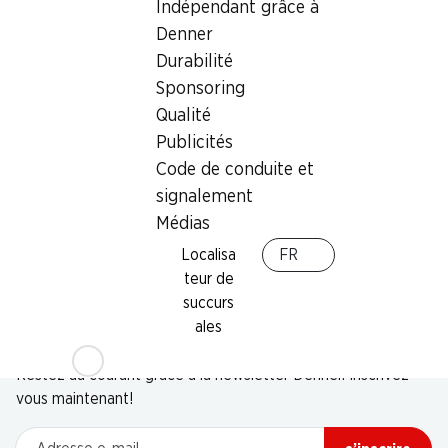
Indépendant grâce à
Denner
Durabilité
Sponsoring
Qualité
Publicités
Code de conduite et
signalement
Médias
Localisa
FR
teur de
succurs
ales
Newsletter
Restez au courant grâce à la newsletter Denner. Inscrivez-
vous maintenant!
Adresse e-mail