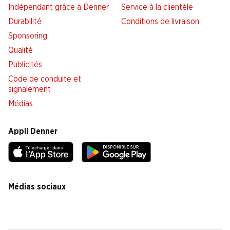
Indépendant grâce à Denner
Service à la clientèle
Durabilité
Conditions de livraison
Sponsoring
Qualité
Publicités
Code de conduite et
signalement
Médias
Appli Denner
Médias sociaux
facebook
instagram
youtube
linkedin
tiktok