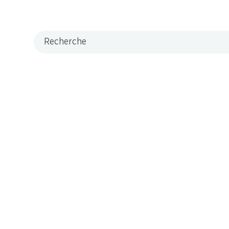
Recherche
M-Card