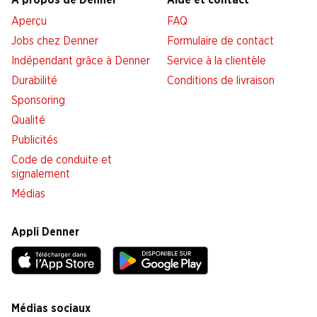
À propos de Denner
Aide et contact
Aperçu
FAQ
Jobs chez Denner
Formulaire de contact
Indépendant grâce à Denner
Service à la clientèle
Durabilité
Conditions de livraison
Sponsoring
Qualité
Publicités
Code de conduite et
signalement
Médias
Appli Denner
Médias sociaux