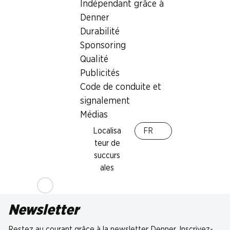
Indépendant grâce à
Denner
Durabilité
Sponsoring
Qualité
Publicités
Code de conduite et
signalement
Médias
Localisa
FR
teur de
succurs
ales
Newsletter
Restez au courant grâce à la newsletter Denner. Inscrivez-