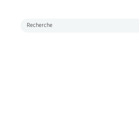
Recherche
M-Card