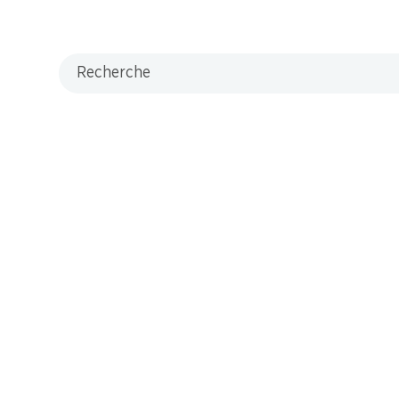
Recherche
M-Card