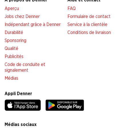
À propos de Denner
Aide et contact
Aperçu
FAQ
Jobs chez Denner
Formulaire de contact
Indépendant grâce à Denner
Service à la clientèle
Durabilité
Conditions de livraison
Sponsoring
Qualité
Publicités
Code de conduite et
signalement
Médias
Appli Denner
Médias sociaux