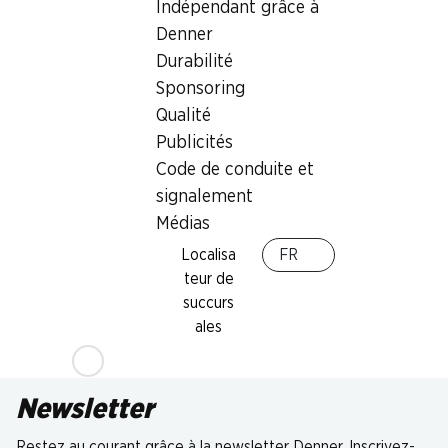
Indépendant grâce à
Denner
Durabilité
Sponsoring
Qualité
Publicités
Code de conduite et
signalement
Médias
Localisa
FR
teur de
succurs
ales
Newsletter
Restez au courant grâce à la newsletter Denner. Inscrivez-