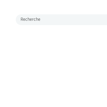
Recherche
M-Card