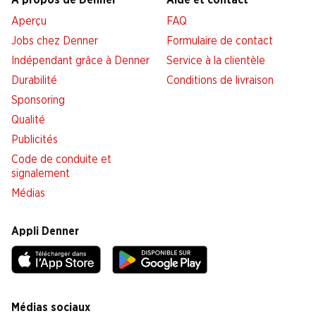
À propos de Denner
Aide et contact
Aperçu
FAQ
Jobs chez Denner
Formulaire de contact
Indépendant grâce à Denner
Service à la clientèle
Durabilité
Conditions de livraison
Sponsoring
Qualité
Publicités
Code de conduite et
signalement
Médias
Appli Denner
Médias sociaux