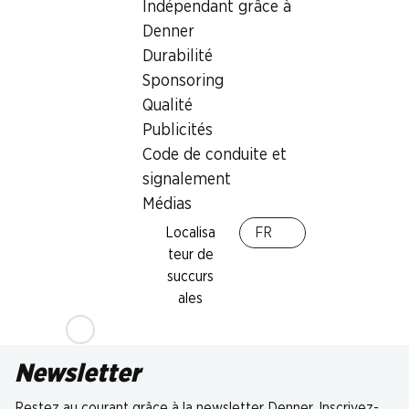
Indépendant grâce à
Denner
Durabilité
Sponsoring
Qualité
Publicités
Code de conduite et
signalement
Médias
Localisa
FR
teur de
succurs
ales
Newsletter
Restez au courant grâce à la newsletter Denner. Inscrivez-