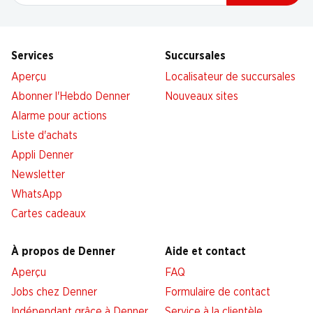
Services
Succursales
Aperçu
Localisateur de succursales
Abonner l'Hebdo Denner
Nouveaux sites
Alarme pour actions
Liste d'achats
Appli Denner
Newsletter
WhatsApp
Cartes cadeaux
À propos de Denner
Aide et contact
Aperçu
FAQ
Jobs chez Denner
Formulaire de contact
Indépendant grâce à Denner
Service à la clientèle