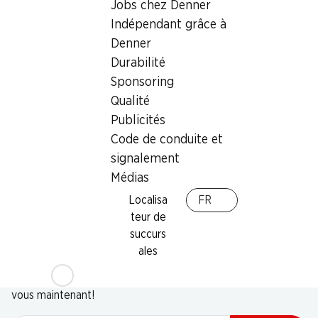
Jobs chez Denner
Indépendant grâce à
Denner
Durabilité
Sponsoring
Qualité
Publicités
Code de conduite et
signalement
Médias
Localisa
FR
teur de
succurs
Newsletter
ales
Restez au courant grâce à la newsletter Denner. Inscrivez-
vous maintenant!