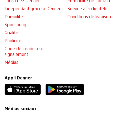
Jobs chez Denner
Formulaire de contact
Indépendant grâce à Denner
Service à la clientèle
Durabilité
Conditions de livraison
Sponsoring
Qualité
Publicités
Code de conduite et
signalement
Médias
Appli Denner
Médias sociaux
facebook
instagram
youtube
linkedin
tiktok