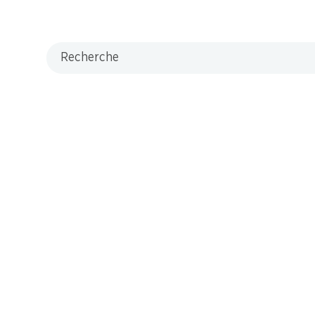
Recherche
M-Card