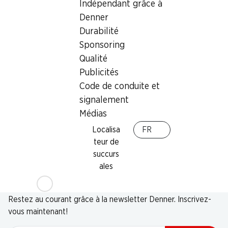
Indépendant grâce à
Denner
Durabilité
Sponsoring
Qualité
Publicités
Code de conduite et
signalement
Médias
Localisa
FR
teur de
succurs
ales
Newsletter
Restez au courant grâce à la newsletter Denner. Inscrivez-
vous maintenant!