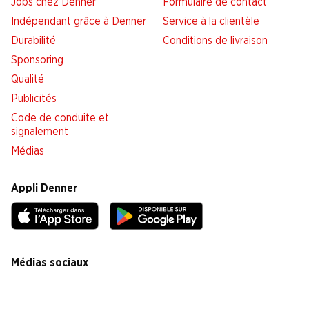
Jobs chez Denner
Formulaire de contact
Indépendant grâce à Denner
Service à la clientèle
Durabilité
Conditions de livraison
Sponsoring
Qualité
Publicités
Code de conduite et
signalement
Médias
Appli Denner
Médias sociaux
facebook
instagram
youtube
linkedin
tiktok