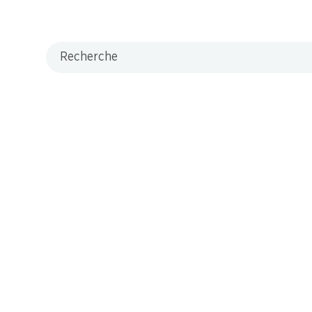
Recherche
M-Card