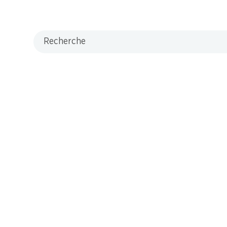
Recherche
M-Card