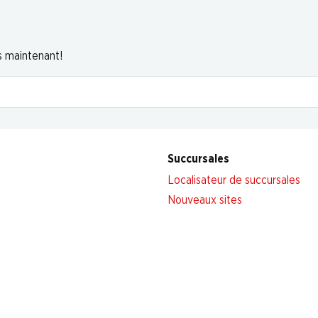
s maintenant!
Succursales
Localisateur de succursales
Nouveaux sites