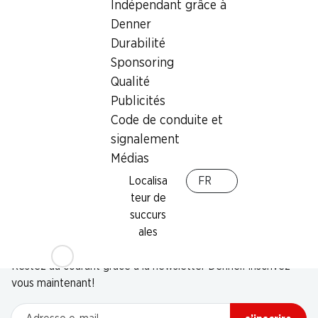
Indépendant grâce à
Denner
Durabilité
Sponsoring
Qualité
Publicités
Code de conduite et
signalement
Médias
Localisa
FR
teur de
succurs
ales
Newsletter
Restez au courant grâce à la newsletter Denner. Inscrivez-
vous maintenant!
Adresse e-mail