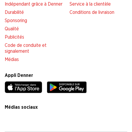
Indépendant grâce à Denner
Service à la clientèle
Durabilité
Conditions de livraison
Sponsoring
Qualité
Publicités
Code de conduite et
signalement
Médias
Appli Denner
Médias sociaux
facebook
instagram
youtube
linkedin
tiktok