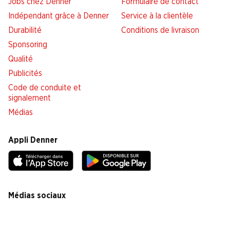
Jobs chez Denner
Formulaire de contact
Indépendant grâce à Denner
Service à la clientèle
Durabilité
Conditions de livraison
Sponsoring
Qualité
Publicités
Code de conduite et
signalement
Médias
Appli Denner
Médias sociaux
facebook
instagram
youtube
linkedin
tiktok