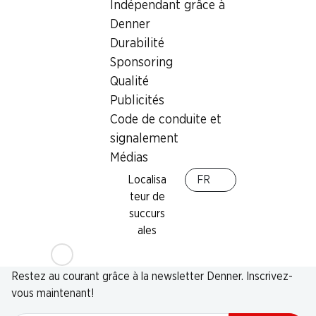
Indépendant grâce à
Denner
Durabilité
Sponsoring
Qualité
Publicités
Code de conduite et
signalement
Médias
Localisa
FR
teur de
succurs
ales
Newsletter
Restez au courant grâce à la newsletter Denner. Inscrivez-
vous maintenant!