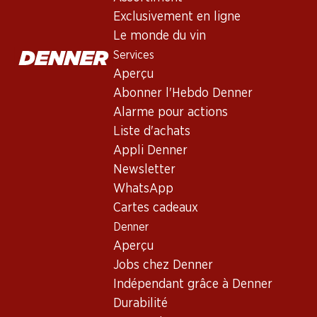
Exclusivement en ligne
Le monde du vin
Services
Aperçu
Abonner l'Hebdo Denner
Alarme pour actions
Liste d'achats
Newsletter
Appli Denner
Restez au courant grâce à la newsletter Denner. Inscrivez-vou
Newsletter
WhatsApp
Adresse e-mail
Cartes cadeaux
Denner
Aperçu
Jobs chez Denner
Services
Indépendant grâce à Denner
Aperçu
Durabilité
Abonner l'Hebdo Denner