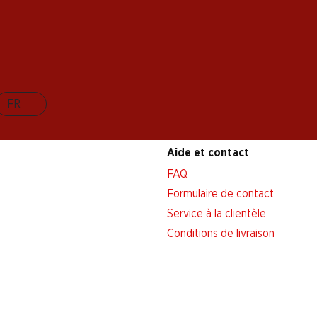
FR
Aide et contact
FAQ
Formulaire de contact
Service à la clientèle
Conditions de livraison