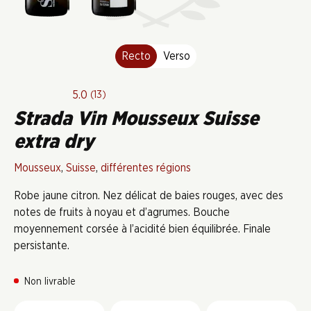
Recto
Verso
5.0
(13)
Strada Vin Mousseux Suisse
extra dry
Mousseux
,
Suisse
,
différentes régions
Robe jaune citron. Nez délicat de baies rouges, avec des
notes de fruits à noyau et d’agrumes. Bouche
moyennement corsée à l’acidité bien équilibrée. Finale
persistante.
Non livrable