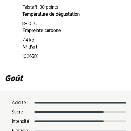
Falstaff: 88 points
Température de dégustation
8–10 °C
Empreinte carbone
7.4 kg
N° d'art.
1026381
Goût
Acidité
Sucre
Intensité
Élevage