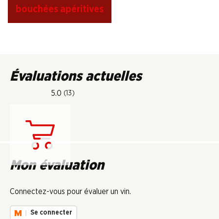
bouchées apéritives
Évaluations actuelles
5.0
(13)
Chargement...
Mon évaluation
Connectez-vous pour évaluer un vin.
Se connecter