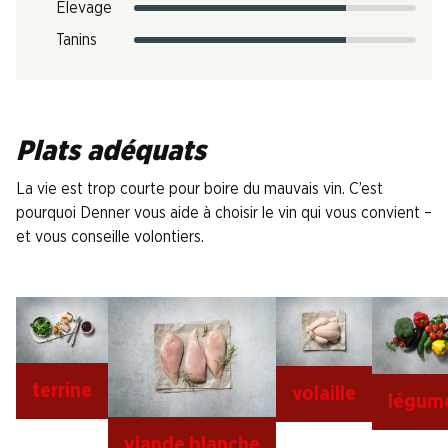
Élevage
Tanins
Plats adéquats
La vie est trop courte pour boire du mauvais vin. C’est
pourquoi Denner vous aide à choisir le vin qui vous convient –
et vous conseille volontiers.
terrine
volaille
légum
viande blanche