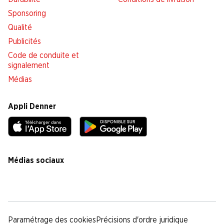
Sponsoring
Qualité
Publicités
Code de conduite et
signalement
Médias
Appli Denner
Médias sociaux
facebook
instagram
youtube
linkedin
tiktok
Paramétrage des cookies
Précisions d'ordre juridique