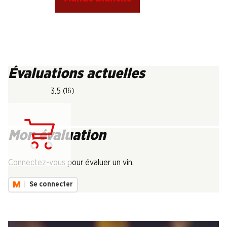
Évaluations actuelles
3.5
(16)
Mon évaluation
Chargement...
Connectez-vous pour évaluer un vin.
Se connecter