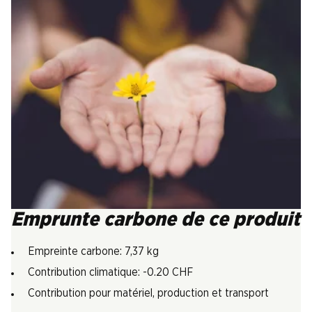
Emprunte carbone de ce produit
Empreinte carbone: 7,37 kg
Contribution climatique: -0.20 CHF
Contribution pour matériel, production et transport