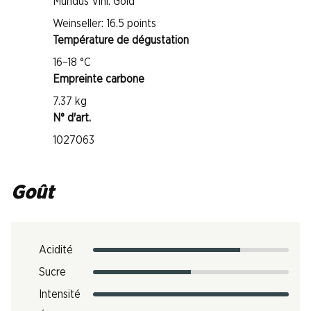
Mundus Vini: Gold
Weinseller: 16.5 points
Température de dégustation
16–18 °C
Empreinte carbone
7.37 kg
N° d'art.
1027063
Goût
Acidité
Sucre
Intensité