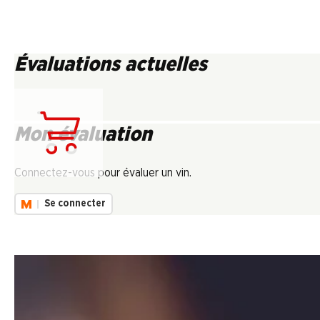
Évaluations actuelles
Mon évaluation
Chargement...
Connectez-vous pour évaluer un vin.
Se connecter