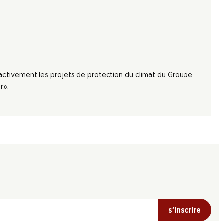
 activement les projets de protection du climat du Groupe
r».
s’inscrire