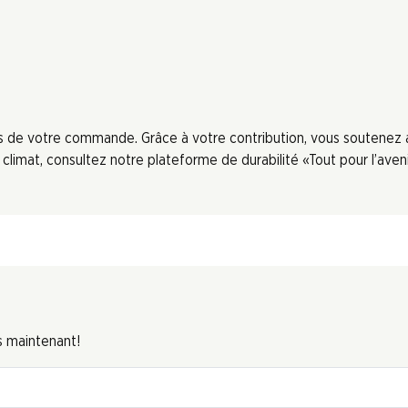
ors de votre commande. Grâce à votre contribution, vous soutenez
limat, consultez notre plateforme de durabilité «Tout pour l’aveni
s maintenant!