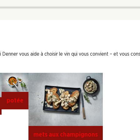
 Denner vous aide à choisir le vin qui vous convient – et vous conse
potée
mets aux champignons