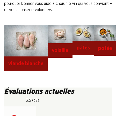
pourquoi Denner vous aide à choisir le vin qui vous convient –
et vous conseille volontiers.
pâtes
potée
volaille
viande blanche
Évaluations actuelles
3.5
(39)