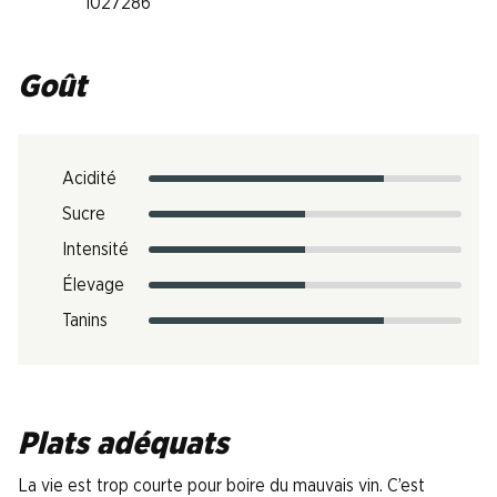
1027286
Goût
Acidité
Sucre
Intensité
Élevage
Tanins
Plats adéquats
La vie est trop courte pour boire du mauvais vin. C’est